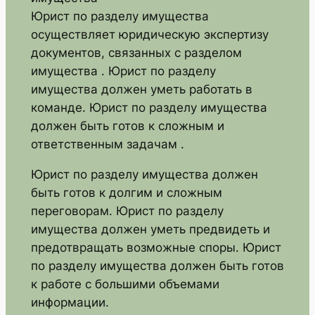
Юрист по разделу имущества
осуществляет юридическую экспертизу
документов, связанных с разделом
имущества . Юрист по разделу
имущества должен уметь работать в
команде. Юрист по разделу имущества
должен быть готов к сложным и
ответственным задачам .
Юрист по разделу имущества должен
быть готов к долгим и сложным
переговорам. Юрист по разделу
имущества должен уметь предвидеть и
предотвращать возможные споры. Юрист
по разделу имущества должен быть готов
к работе с большими объемами
информации.