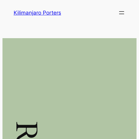
Skip
Kilimanjaro Porters
to
content